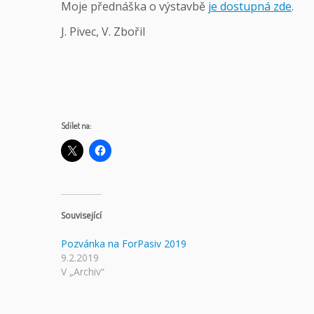
Moje přednáška o výstavbě
je dostupná zde
.
J. Pivec, V. Zbořil
Sdílet na:
Související
Pozvánka na ForPasiv 2019
9.2.2019
V „Archiv“