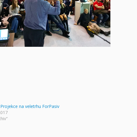
 Projekce na veletrhu ForPasiv
2017
chiv“