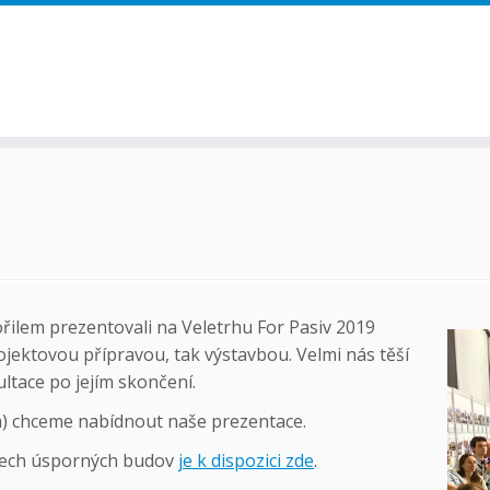
řilem prezentovali na Veletrhu For Pasiv 2019
ojektovou přípravou, tak výstavbou. Velmi nás těší
ltace po jejím skončení.
m) chceme nabídnout naše prezentace.
émech úsporných budov
je k dispozici zde
.