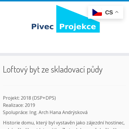
CS
Skip
to
Loftový byt ze skladovací půdy
content
Projekt: 2018 (DSP+DPS)
Realizace: 2019
Spolupráce: Ing. Arch Hana Andrýsková
Historie domu, který byl vystavěn jako zájezdní hostinec,