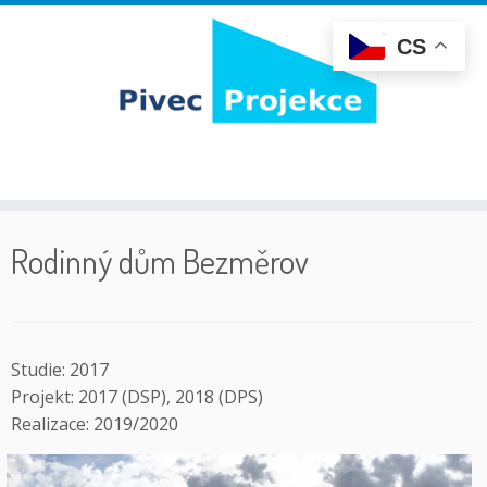
CS
Skip
to
Rodinný dům Bezměrov
content
Studie: 2017
Projekt: 2017 (DSP), 2018 (DPS)
Realizace: 2019/2020