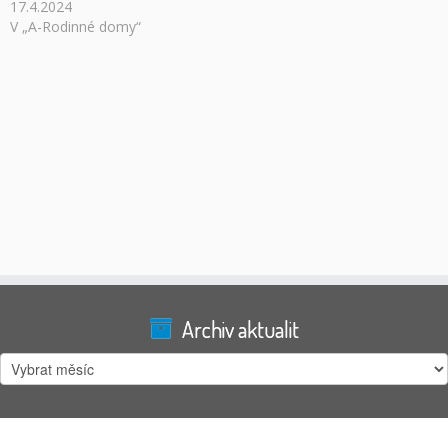
17.4.2024
V „A-Rodinné domy“
Archiv aktualit
Archiv
aktualit