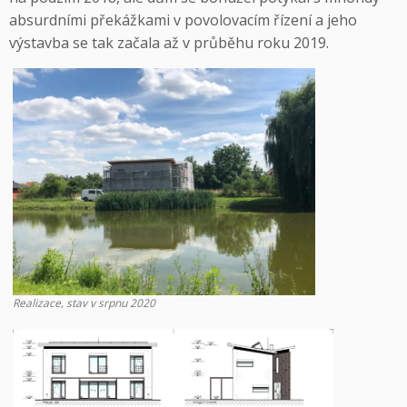
absurdními překážkami v povolovacím řízení a jeho
výstavba se tak začala až v průběhu roku 2019.
Realizace, stav v srpnu 2020