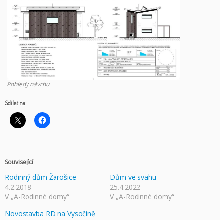
Pohledy návrhu
Sdílet na:
Související
Rodinný dům Žarošice
Dům ve svahu
4.2.2018
25.4.2022
V „A-Rodinné domy“
V „A-Rodinné domy“
Novostavba RD na Vysočině