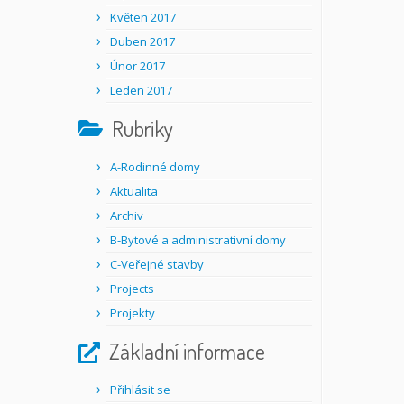
Květen 2017
Duben 2017
Únor 2017
Leden 2017
Rubriky
A-Rodinné domy
Aktualita
Archiv
B-Bytové a administrativní domy
C-Veřejné stavby
Projects
Projekty
Základní informace
Přihlásit se