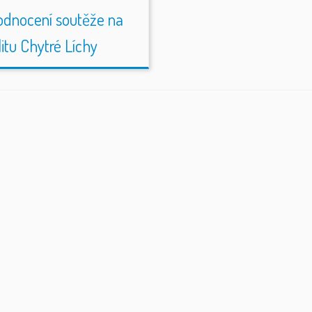
dnocení soutěže na
litu Chytré Líchy