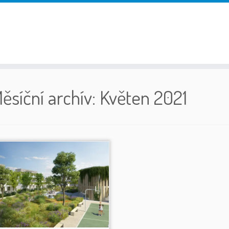
ěsíční archív:
Květen 2021