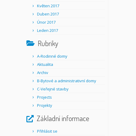
Květen 2017
Duben 2017
Únor 2017
Leden 2017
Rubriky
A-Rodinné domy
Aktualita
Archiv
B-Bytové a administrativní domy
C-Veřejné stavby
Projects
Projekty
Základní informace
Přihlásit se