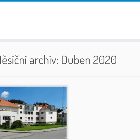
ěsíční archív:
Duben 2020