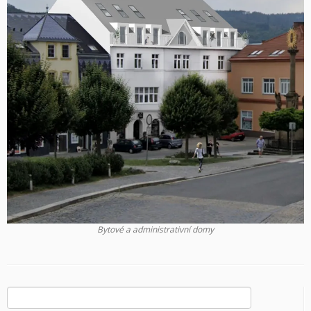
Bytové a administrativní domy
Vyhledávání