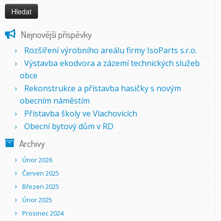
Nejnovější příspěvky
Rozšíření výrobního areálu firmy IsoParts s.r.o.
Výstavba ekodvora a zázemí technických služeb
obce
Rekonstrukce a přístavba hasičky s novým
obecním náměstím
Přístavba školy ve Vlachovicích
Obecní bytový dům v RD
Archivy
Únor 2026
Červen 2025
Březen 2025
Únor 2025
Prosinec 2024