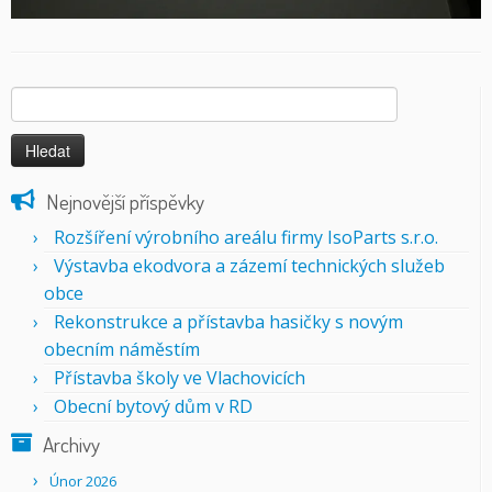
Vyhledávání
Nejnovější příspěvky
Rozšíření výrobního areálu firmy IsoParts s.r.o.
Výstavba ekodvora a zázemí technických služeb
obce
Rekonstrukce a přístavba hasičky s novým
obecním náměstím
Přístavba školy ve Vlachovicích
Obecní bytový dům v RD
Archivy
Únor 2026