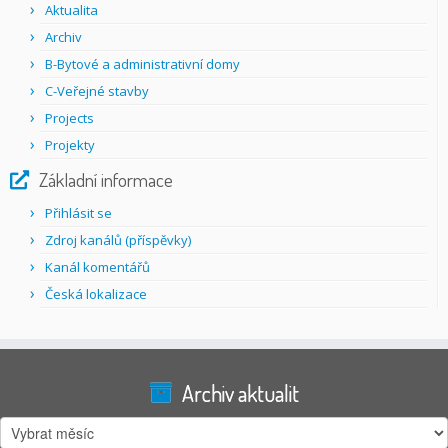
Aktualita
Archiv
B-Bytové a administrativní domy
C-Veřejné stavby
Projects
Projekty
Základní informace
Přihlásit se
Zdroj kanálů (příspěvky)
Kanál komentářů
Česká lokalizace
Archiv aktualit
Archiv