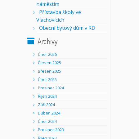
náměstím
Přístavba školy ve
Vlachovicích
Obecní bytový dům v RD
Archivy
Únor 2026
Červen 2025
Březen 2025
Únor 2025
Prosinec 2024
Říjen 2024
Září 2024
Duben 2024
Únor 2024
Prosinec 2023
Říjen 2023