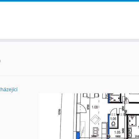
3
házející