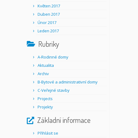
Květen 2017
Duben 2017
Únor 2017
Leden 2017
Rubriky
A-Rodinné domy
Aktualita
Archiv
B-Bytové a administrativní domy
C-Veřejné stavby
Projects
Projekty
Základní informace
Přihlásit se