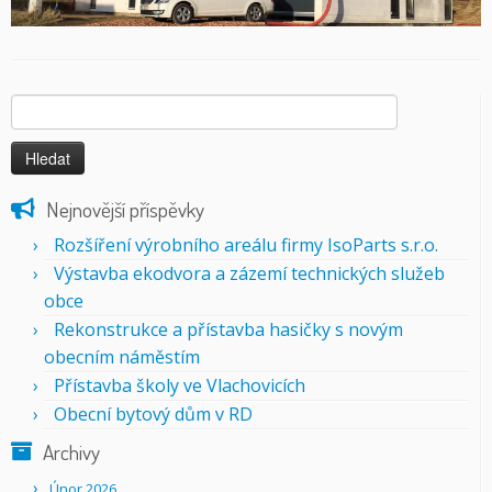
Vyhledávání
Nejnovější příspěvky
Rozšíření výrobního areálu firmy IsoParts s.r.o.
Výstavba ekodvora a zázemí technických služeb
obce
Rekonstrukce a přístavba hasičky s novým
obecním náměstím
Přístavba školy ve Vlachovicích
Obecní bytový dům v RD
Archivy
Únor 2026