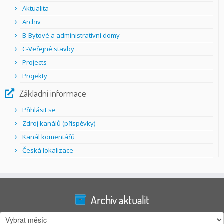
Aktualita
Archiv
B-Bytové a administrativní domy
C-Veřejné stavby
Projects
Projekty
Základní informace
Přihlásit se
Zdroj kanálů (příspěvky)
Kanál komentářů
Česká lokalizace
Archiv aktualit
Archiv