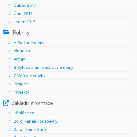
Duben 2017
Únor 2017
Leden 2017
Rubriky
A-Rodinné domy
Aktualita
Archiv
B-Bytové a administrativní domy
C-Veřejné stavby
Projects
Projekty
Základní informace
Přihlásit se
Zdroj kanálů (příspěvky)
Kanál komentářů