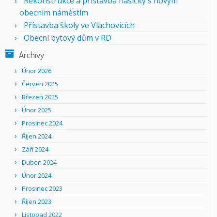
Rekonstrukce a přístavba hasičky s novým
obecním náměstím
Přístavba školy ve Vlachovicích
Obecní bytový dům v RD
Archivy
Únor 2026
Červen 2025
Březen 2025
Únor 2025
Prosinec 2024
Říjen 2024
Září 2024
Duben 2024
Únor 2024
Prosinec 2023
Říjen 2023
Listopad 2022