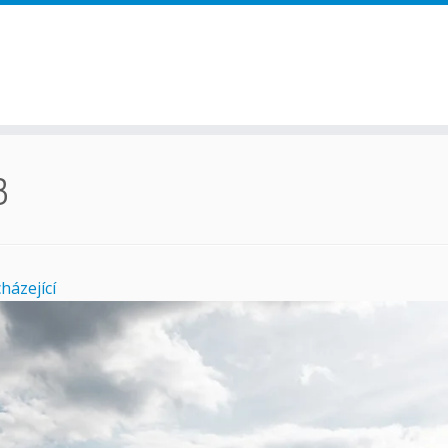
3
házející