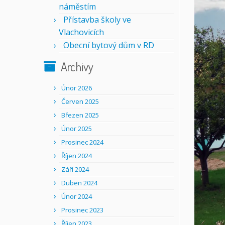
náměstím
Přístavba školy ve
Vlachovicích
Obecní bytový dům v RD
Archivy
Únor 2026
Červen 2025
Březen 2025
Únor 2025
Prosinec 2024
Říjen 2024
Září 2024
Duben 2024
Únor 2024
Prosinec 2023
Říjen 2023