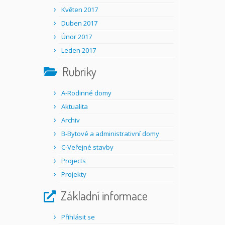
Květen 2017
Duben 2017
Únor 2017
Leden 2017
Rubriky
A-Rodinné domy
Aktualita
Archiv
B-Bytové a administrativní domy
C-Veřejné stavby
Projects
Projekty
Základní informace
Přihlásit se